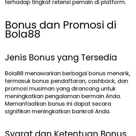
terhadap tingkat retensi pemain di platform.
Bonus dan Promosi di
Bola88
Jenis Bonus yang Tersedia
Bola88 menawarkan berbagai bonus menarik,
termasuk bonus pendaftaran, cashback, dan
promosi musiman yang dirancang untuk
meningkatkan pengalaman bermain Anda.
Memanfaatkan bonus ini dapat secara
signifikan meningkatkan bankroll Anda.
Syarat dan Ketentuan Bonus