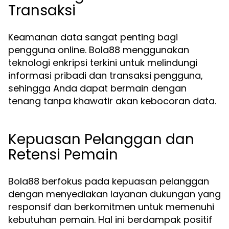
Transaksi
Keamanan data sangat penting bagi
pengguna online. Bola88 menggunakan
teknologi enkripsi terkini untuk melindungi
informasi pribadi dan transaksi pengguna,
sehingga Anda dapat bermain dengan
tenang tanpa khawatir akan kebocoran data.
Kepuasan Pelanggan dan
Retensi Pemain
Bola88 berfokus pada kepuasan pelanggan
dengan menyediakan layanan dukungan yang
responsif dan berkomitmen untuk memenuhi
kebutuhan pemain. Hal ini berdampak positif