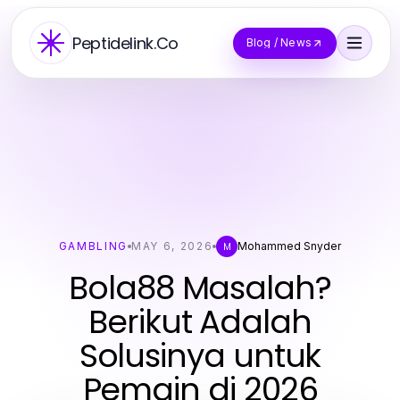
Peptidelink.Co
Blog / News
GAMBLING
MAY 6, 2026
Mohammed Snyder
M
Bola88 Masalah?
Berikut Adalah
Solusinya untuk
Pemain di 2026