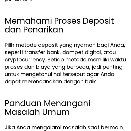
Memahami Proses Deposit
dan Penarikan
Pilih metode deposit yang nyaman bagi Anda,
seperti transfer bank, dompet digital, atau
cryptocurrency. Setiap metode memiliki waktu
proses dan biaya yang berbeda, jadi penting
untuk mengetahui hal tersebut agar Anda
dapat merencanakan dengan baik.
Panduan Menangani
Masalah Umum
Jika Anda mengalami masalah saat bermain,