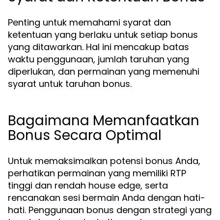
Penting untuk memahami syarat dan
ketentuan yang berlaku untuk setiap bonus
yang ditawarkan. Hal ini mencakup batas
waktu penggunaan, jumlah taruhan yang
diperlukan, dan permainan yang memenuhi
syarat untuk taruhan bonus.
Bagaimana Memanfaatkan
Bonus Secara Optimal
Untuk memaksimalkan potensi bonus Anda,
perhatikan permainan yang memiliki RTP
tinggi dan rendah house edge, serta
rencanakan sesi bermain Anda dengan hati-
hati. Penggunaan bonus dengan strategi yang