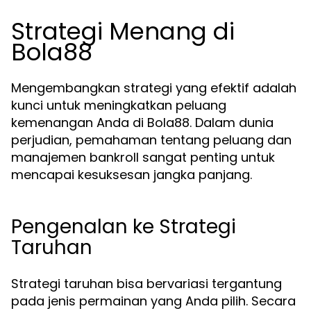
Strategi Menang di
Bola88
Mengembangkan strategi yang efektif adalah
kunci untuk meningkatkan peluang
kemenangan Anda di Bola88. Dalam dunia
perjudian, pemahaman tentang peluang dan
manajemen bankroll sangat penting untuk
mencapai kesuksesan jangka panjang.
Pengenalan ke Strategi
Taruhan
Strategi taruhan bisa bervariasi tergantung
pada jenis permainan yang Anda pilih. Secara