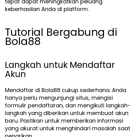
tepat dapat meningkatkan peluang
keberhasilan Anda di platform.
Tutorial Bergabung di
Bola88
Langkah untuk Mendaftar
Akun
Mendaftar di Bola88 cukup sederhana. Anda
hanya perlu mengunjungi situs, mengisi
formulir pendaftaran, dan mengikuti langkah-
langkah yang diberikan untuk membuat akun
baru. Pastikan untuk memberikan informasi
yang akurat untuk menghindari masalah saat
penarikan.